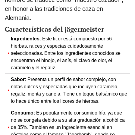
en honor a las tradiciones de caza en
Alemania.
Características del jägermeister
Ingredientes:
Este licor está compuesto por 56
hierbas, raíces y especias cuidadosamente
seleccionadas. Entre los ingredientes conocidos se
encuentran el hinojo, el anís, el clavo de olor, el
caramelo y el regaliz.
Sabor:
Presenta un perfil de sabor complejo, con
notas dulces y especiadas que incluyen caramelo,
regaliz, menta y canela. Tiene un toque balsámico que
lo hace único entre los licores de hierbas.
Consumo:
Es popularmente consumido frío, ya que
no se congela debido a su alta graduación alcohólica
de 35%. También es un ingrediente esencial en
cócteles como el famoso "Jägerbomb", donde se