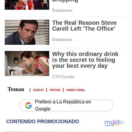
CUSCO
TIKTOK
VIDEO VIRAL
Prefiero a La República en
Google