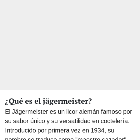
¿Qué es el jägermeister?
El Jägermeister es un licor alemán famoso por
su sabor único y su versatilidad en coctelería.
Introducido por primera vez en 1934, su
nombre se traduce como "maestro cazador",