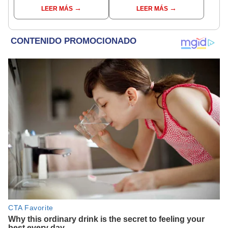
los accidentes en
durmiendo en la sala
LEER MÁS
LEER MÁS
Trujillo