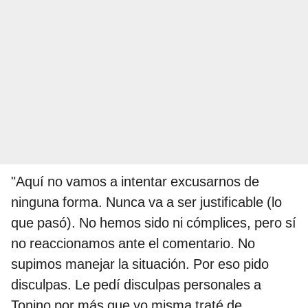
"Aquí no vamos a intentar excusarnos de
ninguna forma. Nunca va a ser justificable (lo
que pasó). No hemos sido ni cómplices, pero sí
no reaccionamos ante el comentario. No
supimos manejar la situación. Por eso pido
disculpas. Le pedí disculpas personales a
Tonino por más que yo misma traté de