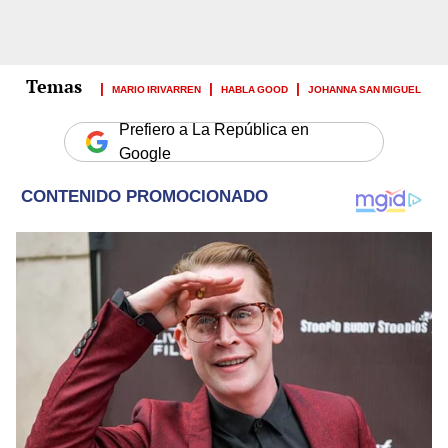
MARIO IRIVARREN
HABLA GOOD
JOHANNA SAN MIGUEL
Prefiero a La República en
Google