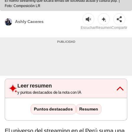
El nuevo streaming que tocará temas de sociedad actual y cultura pop. |
Foto: Composición LR
Ashly Caceres
Escuchar
Resumen
Compartir
Leer resumen
y puntos destacados de la nota con IA
Puntos destacados
Resumen
El universo del streaming en el Perú suma una