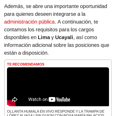
Además, se abre una importante oportunidad
para quienes deseen integrarse a la
administración pública
. A continuación, te
contamos los requisitos para los cargos
disponibles en
Lima
y
Ucayali
, así como
información adicional sobre las posiciones que
están a disposición.
TE RECOMENDAMOS
OLLANTA HUMALA EN VIVO RESPONDE Y LA TRAMPA DE
LÓPEZ ALIAGA | SIN GUION CON ROSA MARÍA PALACIOS