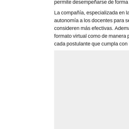
La compañía, especializada en la
autonomía a los docentes para s
consideren más efectivas. Además
formato virtual como de manera 
cada postulante que cumpla con l