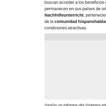
buscan acceder a los beneficios
permanecen en sus países de orig
Nachhilfeunterricht
, perteneci
de la
comunidad hispanohabla
condiciones atractivas.
Según un informe del Sistema Int