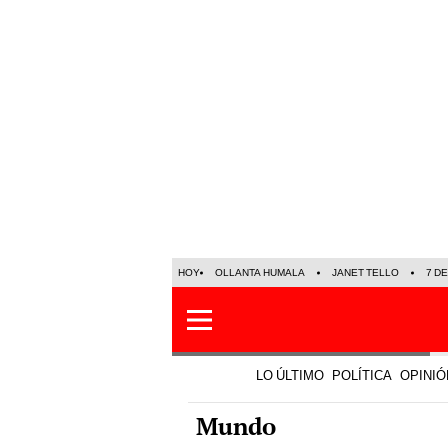
HOY
OLLANTA HUMALA
JANET TELLO
7 D
LO ÚLTIMO
POLÍTICA
OPINIÓ
Mundo