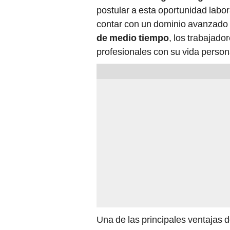
postular a esta oportunidad labo
contar con un dominio avanzado d
de medio tiempo
, los trabajad
profesionales con su vida person
Una de las principales ventajas de
permite desempeñarse de forma 