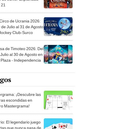
 21
Circo de Ucrania 2026:
 de Julio al 31 de Agosto
 Jockey Club-Surco
sa de Timoteo 2026: Del
Julio al 30 de Agosto en
Plaza - Independencia
egos
rgrama: ¡Descubre las
ras escondidas en
ro Mastergrama!
rio: El legendario juego
rtas que nunca pasa de