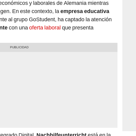
 económicos y laborales de Alemania mientras
en. En este contexto, la
empresa educativa
ente al grupo GoStudent, ha captado la atención
nte
con una
oferta laboral
que presenta
egrado Digital,
Nachhilfeunterricht
está en la