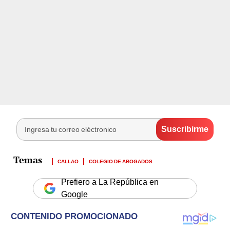
CALLAO
COLEGIO DE ABOGADOS
Prefiero a La República en
Google