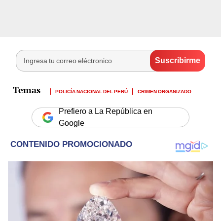
POLICÍA NACIONAL DEL PERÚ
CRIMEN ORGANIZADO
Prefiero a La República en
Google