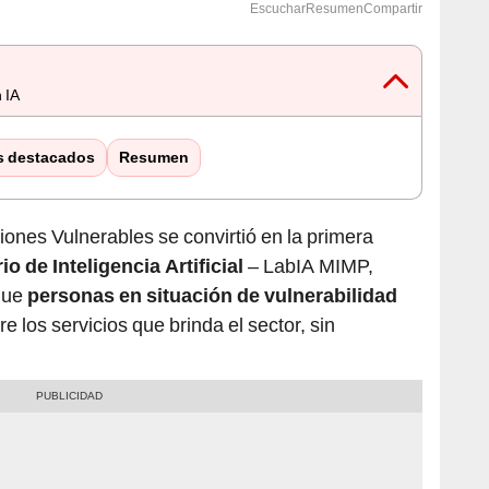
s destacados
Resumen
ciones Vulnerables se convirtió en la primera
o de Inteligencia Artificial
– LabIA MIMP,
 que
personas en situación de vulnerabilidad
e los servicios que brinda el sector, sin