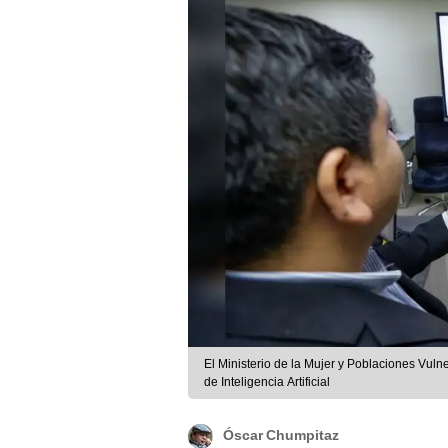
El Ministerio de la Mujer y Poblaciones Vulne
de Inteligencia Artificial
Óscar Chumpitaz
Leer resumen
y puntos destacados de la nota con