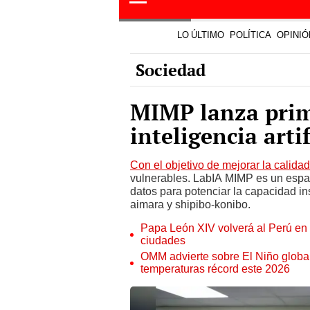
MIMP lanza prim
inteligencia artif
Con el objetivo de mejorar la calida
vulnerables. LabIA MIMP es un espa
datos para potenciar la capacidad in
aimara y shipibo-konibo.
Papa León XIV volverá al Perú en n
ciudades
OMM advierte sobre El Niño global
temperaturas récord este 2026