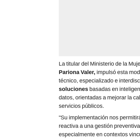
La titular del Ministerio de la M
Pariona Valer,
impulsó esta moder
técnico, especializado e interdisc
soluciones
basadas en inteligenc
datos, orientadas a mejorar la cal
servicios públicos.
"Su implementación nos permiti
reactiva a una gestión preventiva
especialmente en contextos vinc
riesgo social y brechas de acceso