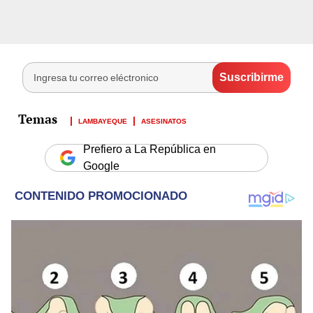
LAMBAYEQUE
ASESINATOS
Prefiero a La República en
Google