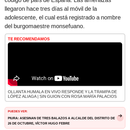
código de país de España. Las amenazas
llegaron hace tres días al móvil de la
adolescente, el cual está registrado a nombre
del burgomaestre monsefuano.
TE RECOMENDAMOS
OLLANTA HUMALA EN VIVO RESPONDE Y LA TRAMPA DE
LÓPEZ ALIAGA | SIN GUION CON ROSA MARÍA PALACIOS
PUEDES VER:
Piura: asesinan de tres balazos a alcalde del distrito de
26 de Octubre, Víctor Hugo Febre