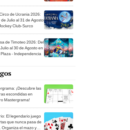
Circo de Ucrania 2026:
 de Julio al 31 de Agosto
 Jockey Club-Surco
sa de Timoteo 2026: Del
Julio al 30 de Agosto en
Plaza - Independencia
egos
rgrama: ¡Descubre las
ras escondidas en
ro Mastergrama!
rio: El legendario juego
rtas que nunca pasa de
 Organiza el mazo y