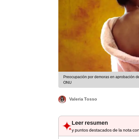
Preocupación por demoras en aprobación de 
ONU
Valeria Tosso
Leer resumen
y puntos destacados de la nota con