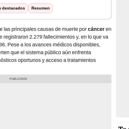
s destacados
Resumen
e las principales causas de muerte por
cáncer
en
registraron 2.279 fallecimientos y, en lo que va
 836. Pese a los avances médicos disponibles,
rten que el sistema público aún enfrenta
gnósticos oportunos y acceso a tratamientos