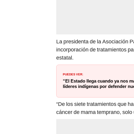
La presidenta de la Asociación P
incorporación de tratamientos p
estatal.
PUEDES VER:
“El Estado llega cuando ya nos ma
líderes indígenas por defender nue
“De los siete tratamientos que h
cáncer de mama temprano, solo u