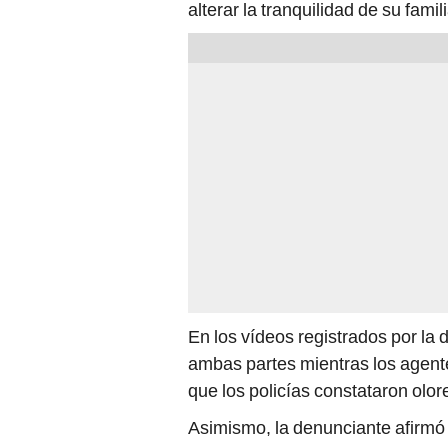
alterar la tranquilidad de su fami
En los vídeos registrados por la
ambas partes mientras los agente
que los policías constataron olo
Asimismo, la denunciante afirmó 