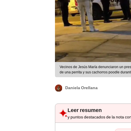
Vecinos de Jesús María denunciaron un pres
de una perrita y sus cachorros poodle dura
Daniela Orellana
Leer resumen
y puntos destacados de la nota con