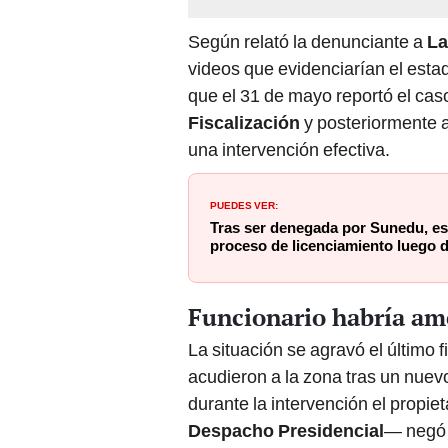
Según relató la denunciante a
La
videos que evidenciarían el est
que el 31 de mayo reportó el cas
Fiscalización
y posteriormente 
una intervención efectiva.
PUEDES VER:
Tras ser denegada por Sunedu, est
proceso de licenciamiento luego d
Funcionario habría am
La situación se agravó el último
acudieron a la zona tras un nuev
durante la intervención el propiet
Despacho Presidencial
— negó c