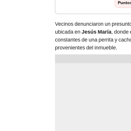
Punto
Vecinos denunciaron un presunt
ubicada en
Jesús María
, donde
constantes de una perrita y cach
provenientes del inmueble.