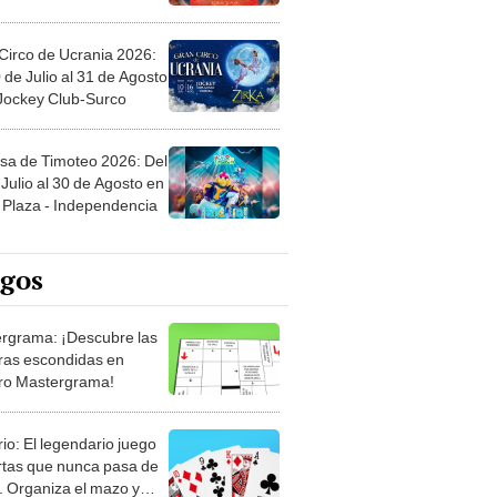
Circo de Ucrania 2026:
 de Julio al 31 de Agosto
 Jockey Club-Surco
sa de Timoteo 2026: Del
Julio al 30 de Agosto en
Plaza - Independencia
egos
rgrama: ¡Descubre las
ras escondidas en
ro Mastergrama!
rio: El legendario juego
rtas que nunca pasa de
 Organiza el mazo y