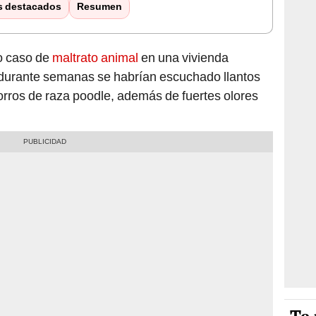
s destacados
Resumen
o caso de
maltrato animal
en una vivienda
 durante semanas se habrían escuchado llantos
orros de raza poodle, además de fuertes olores