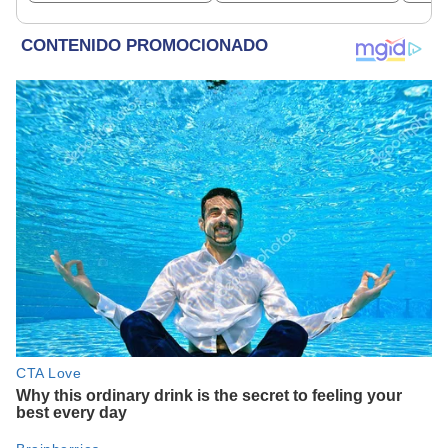
si soy beneficiario?
dine