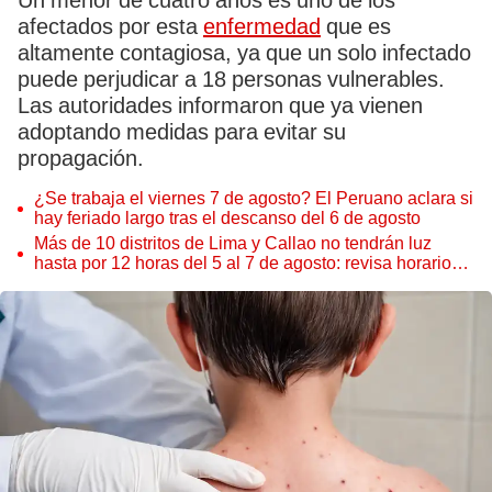
Un menor de cuatro años es uno de los
afectados por esta
enfermedad
que es
altamente contagiosa, ya que un solo infectado
puede perjudicar a 18 personas vulnerables.
Las autoridades informaron que ya vienen
adoptando medidas para evitar su
propagación.
¿Se trabaja el viernes 7 de agosto? El Peruano aclara si
hay feriado largo tras el descanso del 6 de agosto
Más de 10 distritos de Lima y Callao no tendrán luz
hasta por 12 horas del 5 al 7 de agosto: revisa horarios y
zonas afectadas