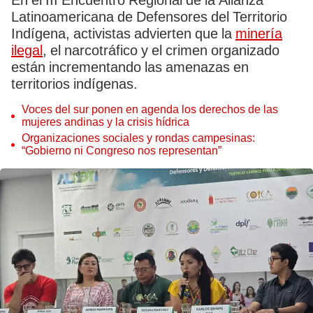
En el III Encuentro Regional de la Alianza
Latinoamericana de Defensores del Territorio
Indígena, activistas advierten que la
minería
ilegal
, el narcotráfico y el crimen organizado
están incrementando las amenazas en
territorios indígenas.
Voces del sur ponen en agenda los derechos de las
mujeres andinas y la crisis hídrica
Organizaciones sociales y rondas campesinas:
“Gobierno ni Congreso nos representan”