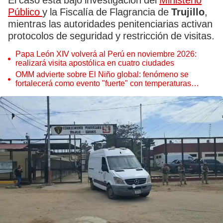
El caso está bajo investigación del
Ministerio
Público
y la Fiscalía de Flagrancia de
Trujillo
,
mientras las autoridades penitenciarias activan
protocolos de seguridad y restricción de visitas.
Papa León XIV volverá al Perú en noviembre 2026:
realizará visita apostólica en cuatro ciudades
OMM advierte sobre El Niño global: fenómeno se
fortalecerá como evento "fuerte" con temperaturas
récord este 2026