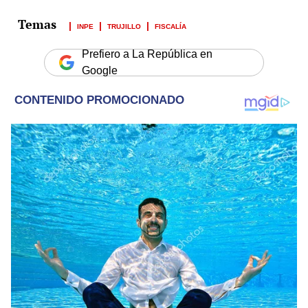
INPE
TRUJILLO
FISCALÍA
Prefiero a La República en
Google