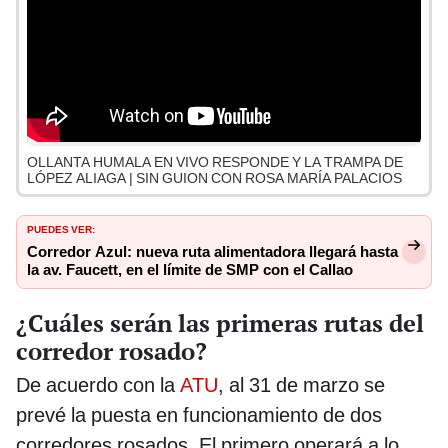
OLLANTA HUMALA EN VIVO RESPONDE Y LA TRAMPA DE
LÓPEZ ALIAGA | SIN GUION CON ROSA MARÍA PALACIOS
PUEDES VER:
Corredor Azul: nueva ruta alimentadora llegará hasta
la av. Faucett, en el límite de SMP con el Callao
¿Cuáles serán las primeras rutas del
corredor rosado?
De acuerdo con la
ATU
, al 31 de marzo se
prevé la puesta en funcionamiento de dos
corredores rosados. El primero operará a lo