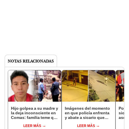
NOTAS RELACIONADAS
Hijo golpea a su madre y
Imágenes del momento
Polic
la deja inconsciente en
en que policía enfrenta
sicar
Comas: familia teme que
y abate a sicario que
asce
quede en libertad pese a
asesinó a un
LEER MÁS
LEER MÁS
denuncia
transportista en Comas