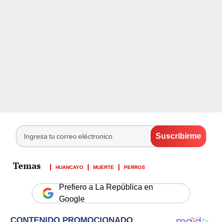
HUANCAYO
MUERTE
PERROS
Prefiero a La República en
Google