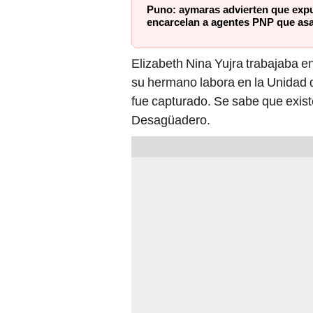
Puno: aymaras advierten que expul
encarcelan a agentes PNP que as
Elizabeth Nina Yujra trabajaba en
su hermano labora en la Unidad
fue capturado. Se sabe que exist
Desagüadero.