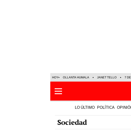
HOY
OLLANTA HUMALA
JANET TELLO
7 D
LO ÚLTIMO
POLÍTICA
OPINIÓ
Sociedad