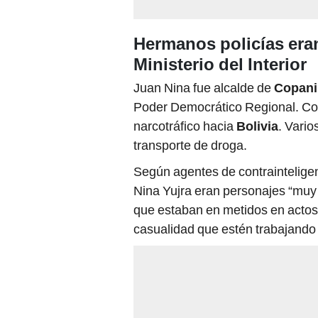
Hermanos policías era
Ministerio del Interior
Juan Nina fue alcalde de
Copan
Poder Democrático Regional. Cop
narcotráfico hacia
Bolivia
. Vario
transporte de droga.
Según agentes de contraintelige
Nina Yujra eran personajes “muy
que estaban en metidos en acto
casualidad que estén trabajando 