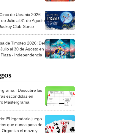
Circo de Ucrania 2026:
 de Julio al 31 de Agosto
 Jockey Club-Surco
sa de Timoteo 2026: Del
Julio al 30 de Agosto en
Plaza - Independencia
egos
rgrama: ¡Descubre las
ras escondidas en
ro Mastergrama!
rio: El legendario juego
rtas que nunca pasa de
 Organiza el mazo y