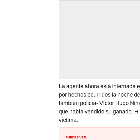
La agente ahora está internada 
por hechos ocurridos la noche del
también policía- Víctor Hugo Nin
que había vendido su ganado. Hic
víctima.
PUEDES VER: