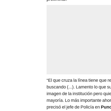
“El que cruza la línea tiene que re
buscando (...). Lamento lo que s
imagen de la institución pero qu
mayoría. Lo más importante ahor
precisó el jefe de Policía en
Pun