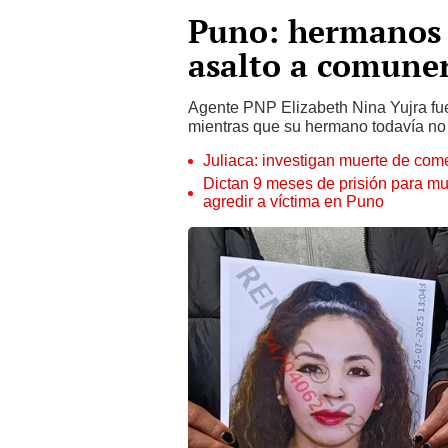
Puno: hermanos 
asalto a comuner
Agente PNP Elizabeth Nina Yujra f
mientras que su hermano todavía no 
Juliaca: investigan muerte de come
Dictan 9 meses de prisión para muj
agredir a víctima en Puno