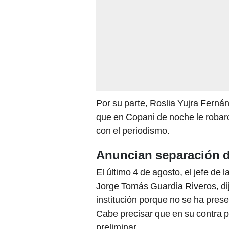
Por su parte, Roslia Yujra Ferná
que en Copani de noche le robaro
con el periodismo.
Anuncian separación de
El último 4 de agosto, el jefe de l
Jorge Tomás Guardia Riveros, dij
institución porque no se ha pres
Cabe precisar que en su contra 
preliminar.