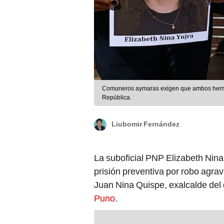
Comuneros aymaras exigen que ambos hermano
República.
Liubomir Fernández
La suboficial PNP Elizabeth Nina 
prisión preventiva por robo agra
Juan Nina Quispe, exalcalde del 
Puno
.