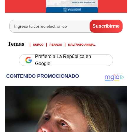
SURCO
PERROS
MALTRATO ANIMAL
Prefiero a La República en
Google