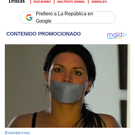
BAD BUNNY
MALTRATO ANIMAL
ANIMALES
Prefiero a La República en
Google