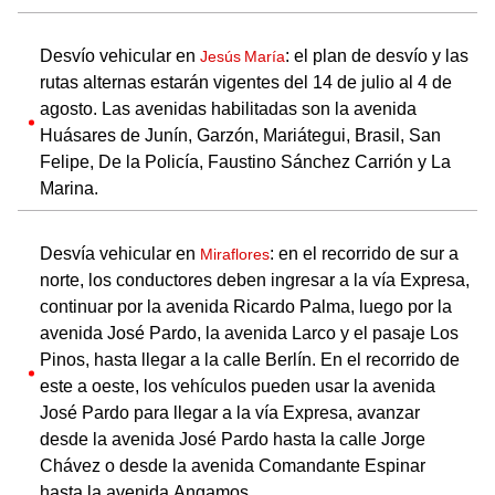
Desvío vehicular en
: el plan de desvío y las
Jesús María
rutas alternas estarán vigentes del 14 de julio al 4 de
agosto. Las avenidas habilitadas son la avenida
Huásares de Junín, Garzón, Mariátegui, Brasil, San
Felipe, De la Policía, Faustino Sánchez Carrión y La
Marina.
Desvía vehicular en
: en el recorrido de sur a
Miraflores
norte, los conductores deben ingresar a la vía Expresa,
continuar por la avenida Ricardo Palma, luego por la
avenida José Pardo, la avenida Larco y el pasaje Los
Pinos, hasta llegar a la calle Berlín. En el recorrido de
este a oeste, los vehículos pueden usar la avenida
José Pardo para llegar a la vía Expresa, avanzar
desde la avenida José Pardo hasta la calle Jorge
Chávez o desde la avenida Comandante Espinar
hasta la avenida Angamos.