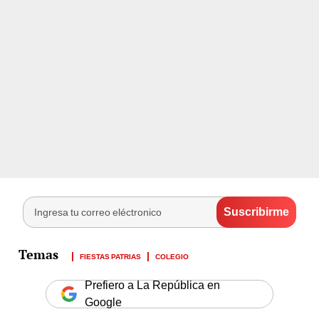
FIESTAS PATRIAS
COLEGIO
Prefiero a La República en
Google