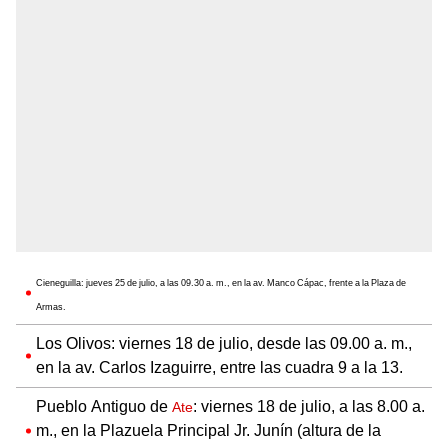
Cieneguilla: jueves 25 de julio, a las 09.30 a. m., en la av. Manco Cápac, frente a la Plaza de
Armas.
Los Olivos: viernes 18 de julio, desde las 09.00 a. m.,
en la av. Carlos Izaguirre, entre las cuadra 9 a la 13.
Pueblo Antiguo de
: viernes 18 de julio, a las 8.00 a.
Ate
m., en la Plazuela Principal Jr. Junín (altura de la