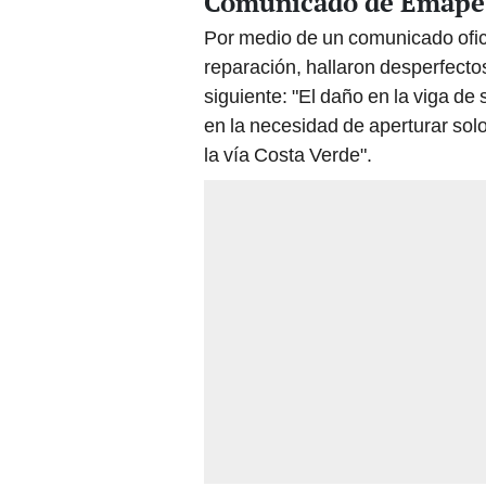
Comunicado de Emape: 
Por medio de un comunicado ofic
reparación, hallaron desperfect
siguiente: "El daño en la viga d
en la necesidad de aperturar solo 
la vía Costa Verde".