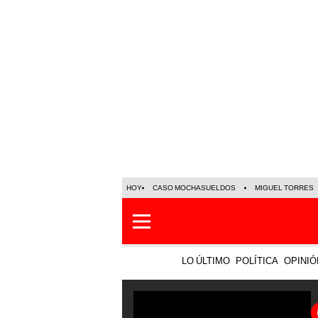
HOY
CASO MOCHASUELDOS
MIGUEL TORRES
LO ÚLTIMO
POLÍTICA
OPINIÓ