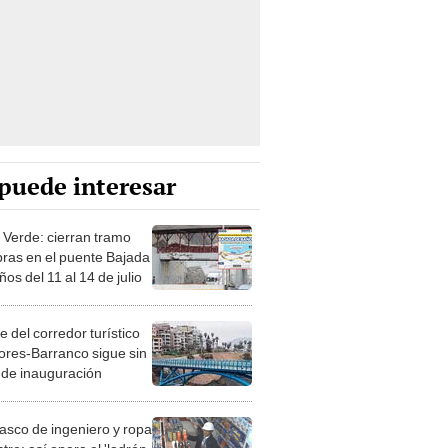
puede interesar
 Verde: cierran tramo
bras en el puente Bajada
os del 11 al 14 de julio
 del corredor turístico
lores-Barranco sigue sin
 de inauguración
asco de ingeniero y ropa