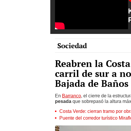
Sociedad
Reabren la Costa
carril de sur a n
Bajada de Baños
En
Barranco
, el cierre de la estruct
pesada
que sobrepasó la altura máx
Costa Verde: cierran tramo por obr
Puente del corredor turístico Mira