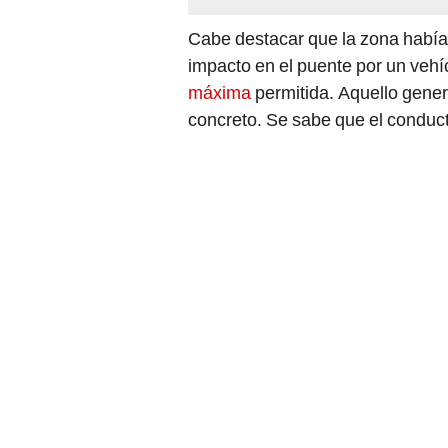
Cabe destacar que la zona había 
impacto en el puente por un veh
máxima
permitida. Aquello generó
concreto. Se sabe que el conducto