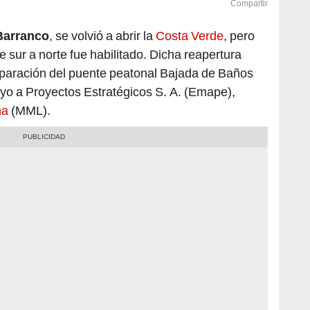
Compartir
Barranco
, se volvió a abrir la
Costa Verde
, pero
de sur a norte fue habilitado. Dicha reapertura
reparación del puente peatonal Bajada de Baños
yo a Proyectos Estratégicos S. A. (Emape),
ma
(MML).