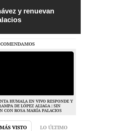
hávez y renuevan
alacios
ECOMENDAMOS
NTA HUMALA EN VIVO RESPONDE Y
RAMPA DE LÓPEZ ALIAGA | SIN
N CON ROSA MARÍA PALACIOS
 MÁS VISTO
LO ÚLTIMO