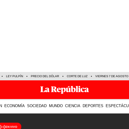
LEY PULPÍN
PRECIO DEL DÓLAR
CORTE DE LUZ
VIERNES 7 DE AGOSTO
N
ECONOMÍA
SOCIEDAD
MUNDO
CIENCIA
DEPORTES
ESPECTÁCU
EN VIVO