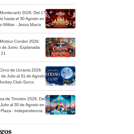
l
 Montecarlo 2026: Del 17
io hasta el 30 Agosto en
o Militar - Jesús María
 Místico Condor 2026:
5 de Junio. Explanada
 21
Circo de Ucrania 2026:
 de Julio al 31 de Agosto
 Jockey Club-Surco
sa de Timoteo 2026: Del
Julio al 30 de Agosto en
Plaza - Independencia
egos