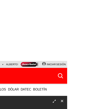
ALBERTO BENAVIDES
NALDY SALDAÑA
INICIAR SESIÓN
UNIVERSITARIO - SPORTING CRISTA
LOS
DÓLAR
DATEC
BOLETÍN