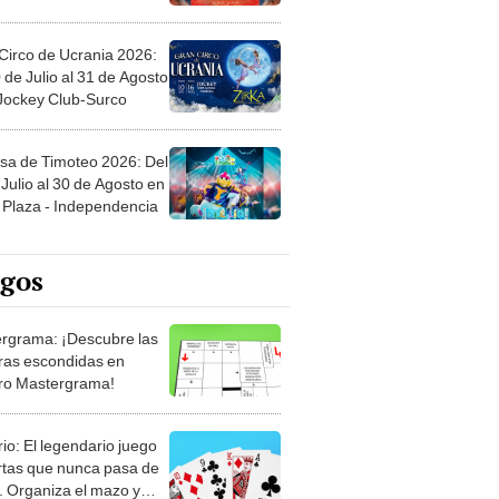
Circo de Ucrania 2026:
 de Julio al 31 de Agosto
 Jockey Club-Surco
sa de Timoteo 2026: Del
Julio al 30 de Agosto en
Plaza - Independencia
egos
rgrama: ¡Descubre las
ras escondidas en
ro Mastergrama!
rio: El legendario juego
rtas que nunca pasa de
 Organiza el mazo y