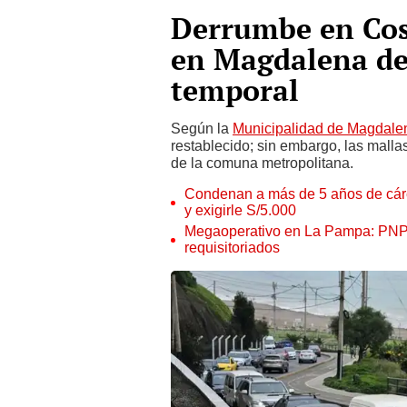
Derrumbe en Cos
en Magdalena del
temporal
Según la
Municipalidad de Magdale
restablecido; sin embargo, las mall
de la comuna metropolitana.
Condenan a más de 5 años de cárce
y exigirle S/5.000
Megaoperativo en La Pampa: PNP i
requisitoriados