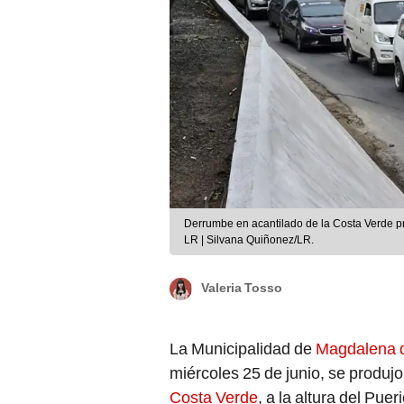
Derrumbe en acantilado de la Costa Verde p
LR | Silvana Quiñonez/LR.
Valeria Tosso
La Municipalidad de
Magdalena 
miércoles 25 de junio, se produjo
Costa Verde
, a la altura del Pue