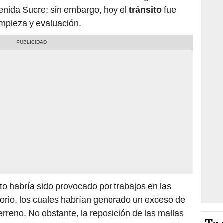
venida Sucre; sin embargo, hoy el
tránsito
fue
limpieza y evaluación.
o habría sido provocado por trabajos en las
torio, los cuales habrían generado un exceso de
erreno. No obstante, la reposición de las mallas