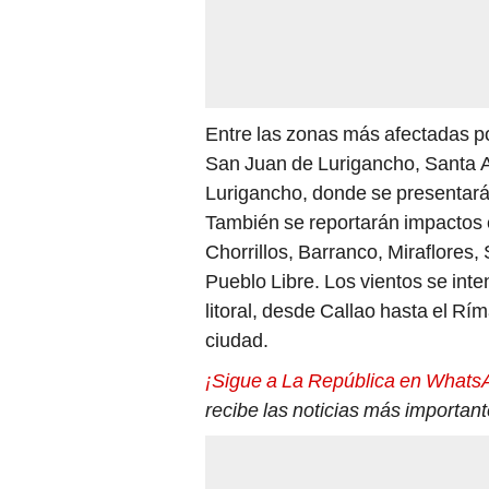
Entre las zonas más afectadas po
San Juan de Lurigancho, Santa An
Lurigancho, donde se presentará 
También se reportarán impactos e
Chorrillos, Barranco, Miraflores,
Pueblo Libre. Los vientos se int
litoral, desde Callao hasta el Rí
ciudad.
¡Sigue a La República en Whats
recibe las noticias más importan