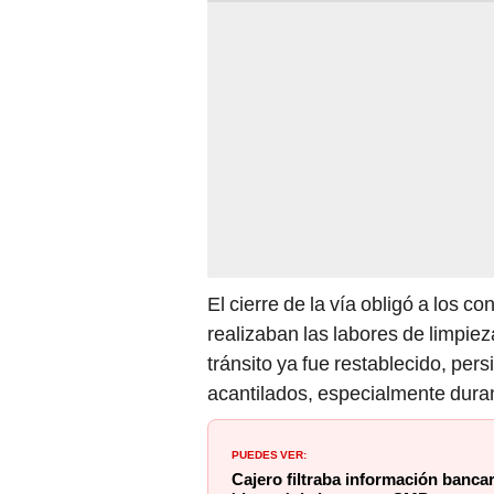
El cierre de la vía obligó a los c
realizaban las labores de limpie
tránsito ya fue restablecido, pers
acantilados, especialmente dura
PUEDES VER:
Cajero filtraba información bancar