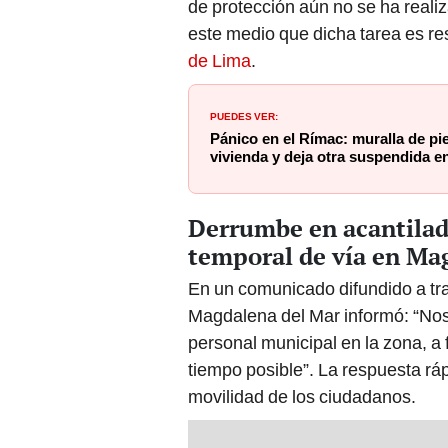
de protección aún no se ha realiza
este medio que dicha tarea es re
de Lima
.
PUEDES VER:
Pánico en el Rímac: muralla de pi
vivienda y deja otra suspendida en
Derrumbe en acantilado
temporal de vía en Ma
En un comunicado difundido a tra
Magdalena del Mar informó: “No
personal municipal en la zona, a f
tiempo posible”. La respuesta ráp
movilidad de los ciudadanos.