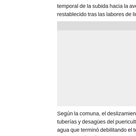
temporal de la subida hacia la a
restablecido tras las labores de 
Según la comuna, el deslizamient
tuberías y desagües del puericul
agua que terminó debilitando el t