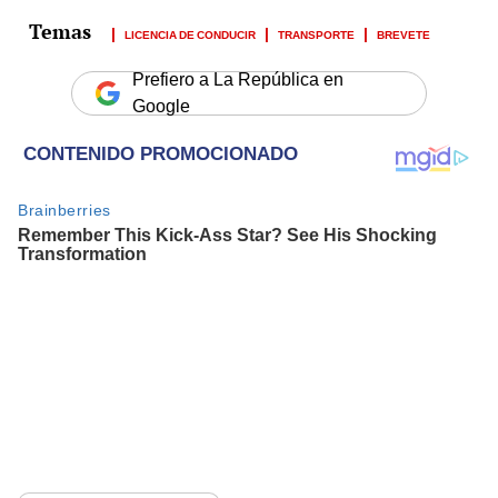
LICENCIA DE CONDUCIR
TRANSPORTE
BREVETE
Prefiero a La República en
Google