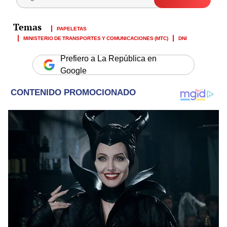
PAPELETAS
MINISTERIO DE TRANSPORTES Y COMUNICACIONES (MTC)
DNI
Prefiero a La República en
Google