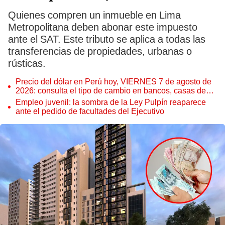
Quienes compren un inmueble en Lima
Metropolitana deben abonar este impuesto
ante el SAT. Este tributo se aplica a todas las
transferencias de propiedades, urbanas o
rústicas.
Precio del dólar en Perú hoy, VIERNES 7 de agosto de
2026: consulta el tipo de cambio en bancos, casas de
cambio y plataformas digitales
Empleo juvenil: la sombra de la Ley Pulpín reaparece
ante el pedido de facultades del Ejecutivo