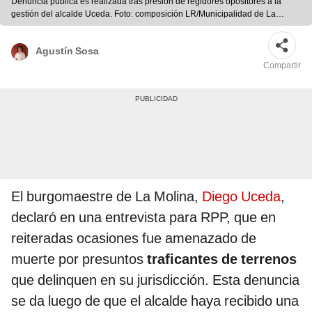
Denuncia pública es realizada tras presión de regidores opositores a la
gestión del alcalde Uceda. Foto: composición LR/Municipalidad de La
Molina/difusión
Agustín Sosa
Compartir
El burgomaestre de La Molina,
Diego Uceda
,
declaró en una entrevista para RPP, que en
reiteradas ocasiones fue amenazado de
muerte por presuntos
traficantes de terrenos
que delinquen en su jurisdicción. Esta denuncia
se da luego de que el alcalde haya recibido una