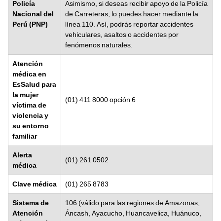
Policía
Asimismo, si deseas recibir apoyo de la Policía
Nacional del
de Carreteras, lo puedes hacer mediante la
Perú (PNP)
línea 110. Así, podrás reportar accidentes
vehiculares, asaltos o accidentes por
fenómenos naturales.
Atención
médica en
EsSalud para
la mujer
(01) 411 8000 opción 6
víctima de
violencia y
su entorno
familiar
Alerta
(01) 261 0502
médica
Clave médica
(01) 265 8783
Sistema de
106 (válido para las regiones de Amazonas,
Atención
Áncash, Ayacucho, Huancavelica, Huánuco,