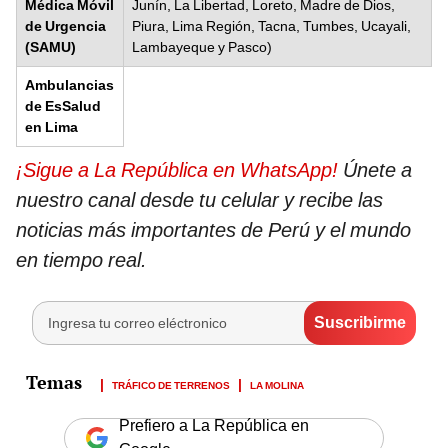
Médica Móvil
Junín, La Libertad, Loreto, Madre de Dios,
de Urgencia
Piura, Lima Región, Tacna, Tumbes, Ucayali,
(SAMU)
Lambayeque y Pasco)
Ambulancias
de EsSalud
en Lima
¡Sigue a La República en WhatsApp!
Únete a
nuestro canal desde tu celular y recibe las
noticias más importantes de Perú y el mundo
en tiempo real.
TRÁFICO DE TERRENOS
LA MOLINA
Prefiero a La República en