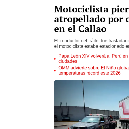
Motociclista pier
atropellado por 
en el Callao
El conductor del tráiler fue traslada
el motociclista estaba estacionado e
Papa León XIV volverá al Perú en n
ciudades
OMM advierte sobre El Niño global
temperaturas récord este 2026