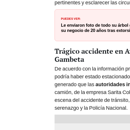
pertinentes y esclarecer las circ
PUEDES VER:
Le enviaron foto de todo su árbol 
su negocio de 20 años tras extors
Trágico accidente en A
Gambeta
De acuerdo con la información pre
podría haber estado estacionado en
generado que las
autoridades in
camión, de la empresa Sarita Co
escena del accidente de tránsito,
serenazgo y la Policía Nacional.