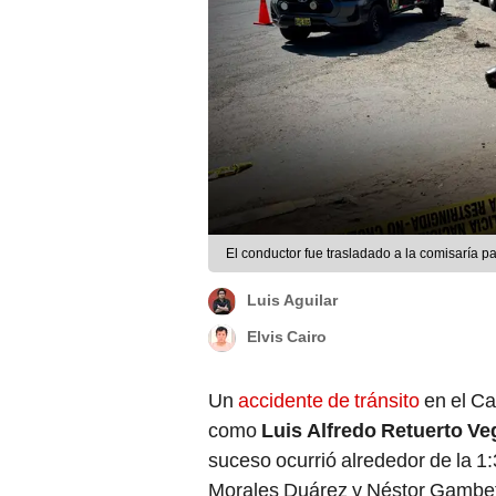
El conductor fue trasladado a la comisaría par
Luis Aguilar
Elvis Cairo
Un
accidente de tránsito
en el Ca
como
Luis Alfredo Retuerto Ve
suceso ocurrió alrededor de la 1:
Morales Duárez y Néstor Gambeta