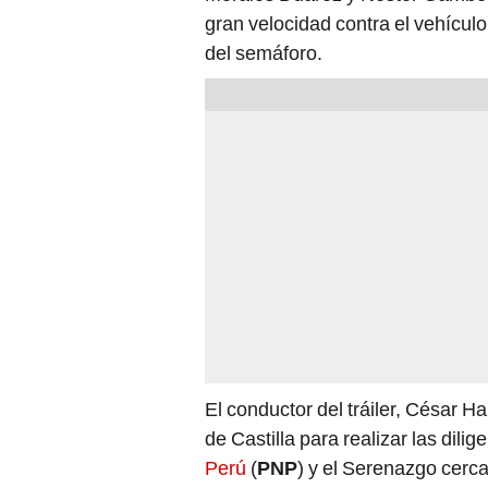
gran velocidad contra el vehícul
del semáforo.
El conductor del tráiler, César 
de Castilla para realizar las dil
Perú
(
PNP
) y el Serenazgo cerca