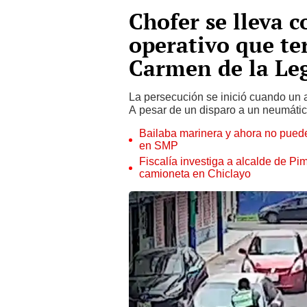
Chofer se lleva c
operativo que te
Carmen de la Le
La persecución se inició cuando un 
A pesar de un disparo a un neumático,
Bailaba marinera y ahora no puede
en SMP
Fiscalía investiga a alcalde de Pim
camioneta en Chiclayo