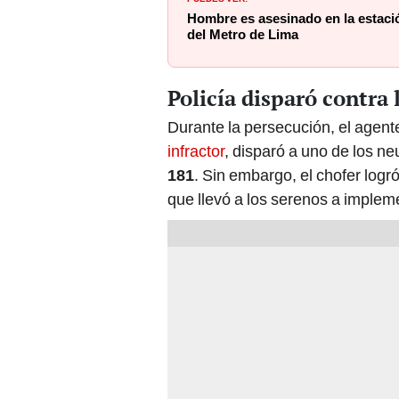
Hombre es asesinado en la estaci
del Metro de Lima
Policía disparó contra 
Durante la persecución, el agente
infractor
, disparó a uno de los n
181
. Sin embargo, el chofer logró
que llevó a los serenos a implem