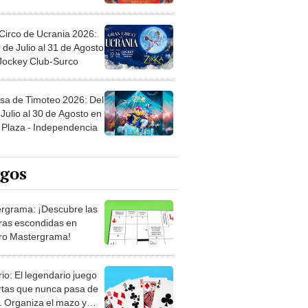
Circo de Ucrania 2026:
 de Julio al 31 de Agosto
 Jockey Club-Surco
sa de Timoteo 2026: Del
Julio al 30 de Agosto en
Plaza - Independencia
egos
rgrama: ¡Descubre las
ras escondidas en
ro Mastergrama!
rio: El legendario juego
rtas que nunca pasa de
 Organiza el mazo y