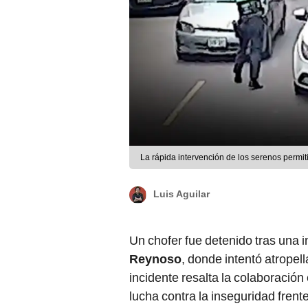
La rápida intervención de los serenos permiti
Luis Aguilar
Un chofer fue detenido tras una 
Reynoso
, donde intentó atropel
incidente resalta la colaboración 
lucha contra la inseguridad fren