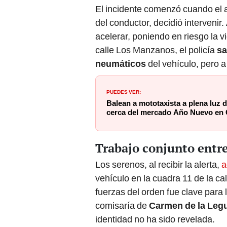
El incidente comenzó cuando el a
del conductor, decidió intervenir.
acelerar, poniendo en riesgo la vi
calle Los Manzanos, el policía
sa
neumáticos
del vehículo, pero a 
PUEDES VER:
Balean a mototaxista a plena luz d
cerca del mercado Año Nuevo en
Trabajo conjunto entre
Los serenos, al recibir la alerta,
a
vehículo en la cuadra 11 de la cal
fuerzas del orden fue clave para l
comisaría de
Carmen de la Leg
identidad no ha sido revelada.