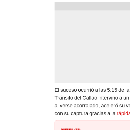
El suceso ocurrió a las 5:15 de l
Tránsito del Callao intervino a u
al verse acorralado, aceleró su 
con su captura gracias a la
rápid
PUEDES VER: