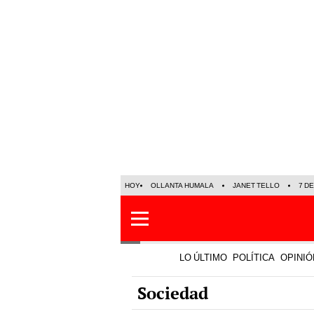
HOY
OLLANTA HUMALA
JANET TELLO
7 D
LO ÚLTIMO
POLÍTICA
OPINIÓ
Sociedad