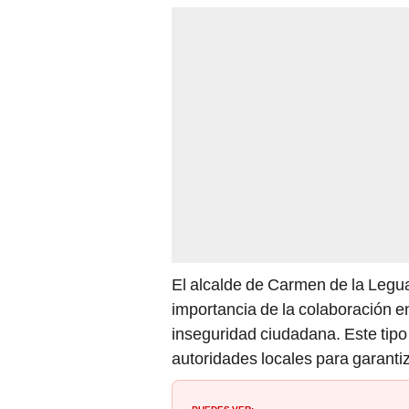
El alcalde de Carmen de la Legu
importancia de la colaboración ent
inseguridad ciudadana. Este tip
autoridades locales para garanti
PUEDES VER: