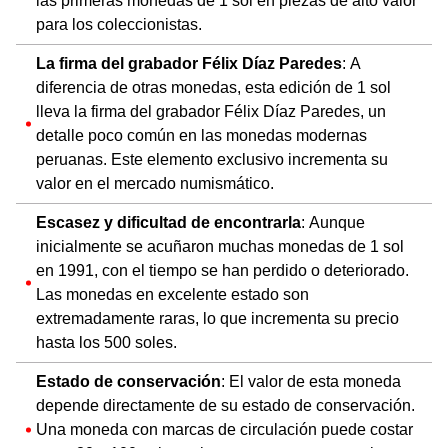
las primeras monedas de 1 sol en piezas de alto valor
para los coleccionistas.
La firma del grabador Félix Díaz Paredes
: A
diferencia de otras monedas, esta edición de 1 sol
lleva la firma del grabador Félix Díaz Paredes, un
detalle poco común en las monedas modernas
peruanas. Este elemento exclusivo incrementa su
valor en el mercado numismático.
Escasez y dificultad de encontrarla
: Aunque
inicialmente se acuñaron muchas monedas de 1 sol
en 1991, con el tiempo se han perdido o deteriorado.
Las monedas en excelente estado son
extremadamente raras, lo que incrementa su precio
hasta los 500 soles.
Estado de conservación
: El valor de esta moneda
depende directamente de su estado de conservación.
Una moneda con marcas de circulación puede costar