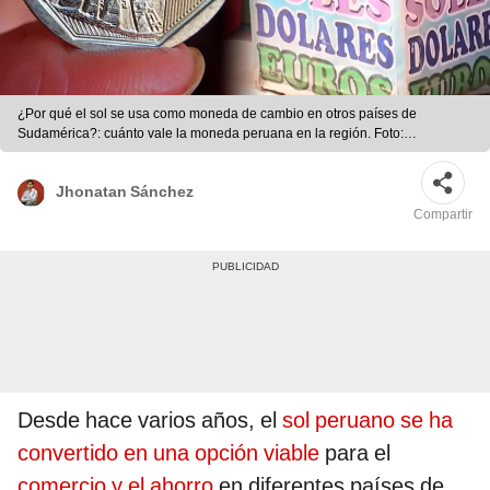
¿Por qué el sol se usa como moneda de cambio en otros países de
Sudamérica?: cuánto vale la moneda peruana en la región. Foto:
composición LR/CapturaCuartoPoder/BBC.
Jhonatan Sánchez
Compartir
Desde hace varios años, el
sol peruano se ha
convertido en una opción viable
para el
comercio y el ahorro
en diferentes países de