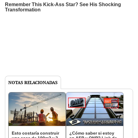
NOTAS RELACIONADAS
Esto costaría construir
¿Cómo saber si estoy