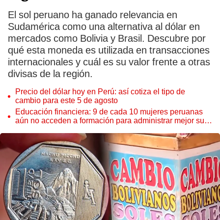
El sol peruano ha ganado relevancia en
Sudamérica como una alternativa al dólar en
mercados como Bolivia y Brasil. Descubre por
qué esta moneda es utilizada en transacciones
internacionales y cuál es su valor frente a otras
divisas de la región.
Precio del dólar hoy en Perú: así cotiza el tipo de
cambio para este 5 de agosto
Educación financiera: 9 de cada 10 mujeres peruanas
aún no acceden a formación para administrar mejor su
dinero