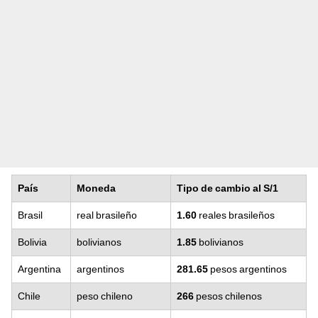
País
Moneda
Tipo de cambio al S/1
Brasil
real brasileño
1.60
reales brasileños
Bolivia
bolivianos
1.85
bolivianos
Argentina
argentinos
281.65
pesos argentinos
Chile
peso chileno
266
pesos chilenos