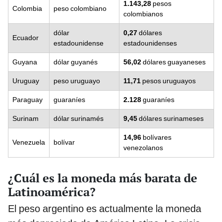
1.143,28
pesos
Colombia
peso colombiano
colombianos
dólar
0,27
dólares
Ecuador
estadounidense
estadounidenses
Guyana
dólar guyanés
56,02
dólares guayaneses
Uruguay
peso uruguayo
11,71
pesos uruguayos
Paraguay
guaraníes
2.128
guaraníes
Surinam
dólar surinamés
9,45
dólares surinameses
14,96
bolívares
Venezuela
bolívar
venezolanos
¿Cuál es la moneda más barata de
Latinoamérica?
El peso argentino es actualmente la moneda