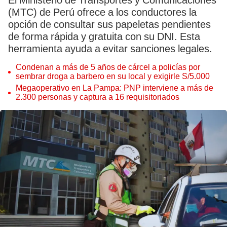
El Ministerio de Transportes y Comunicaciones
(MTC) de Perú ofrece a los conductores la
opción de consultar sus papeletas pendientes
de forma rápida y gratuita con su DNI. Esta
herramienta ayuda a evitar sanciones legales.
Condenan a más de 5 años de cárcel a policías por
sembrar droga a barbero en su local y exigirle S/5.000
Megaoperativo en La Pampa: PNP interviene a más de
2.300 personas y captura a 16 requisitoriados