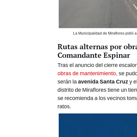
La Municipalidad de Miraflores pidió 
Rutas alternas por obr
Comandante Espinar
Tras el anuncio del cierre escal
obras de mantenimiento
, se pud
serán la
avenida Santa Cruz
y e
distrito de Miraflores tiene un t
se recomienda a los vecinos tom
ratos.