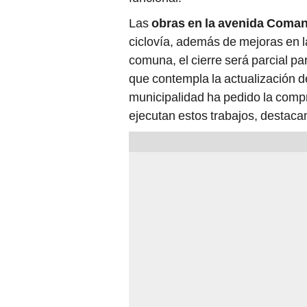
Las
obras en la avenida Coma
ciclovía, además de mejoras en l
comuna, el cierre será parcial pa
que contempla la actualización d
municipalidad ha pedido la compr
ejecutan estos trabajos, destaca