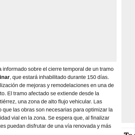
 informado sobre el cierre temporal de un tramo
inar
, que estará inhabilitado durante 150 días.
ealización de mejoras y remodelaciones en una de
rito. El tramo afectado se extiende desde la
érrez, una zona de alto flujo vehicular. Las
 que las obras son necesarias para optimizar la
idad vial en la zona. Se espera que, al finalizar
antes puedan disfrutar de una vía renovada y más