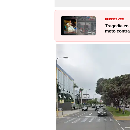
PUEDES VER:
Tragedia en 
moto contra 