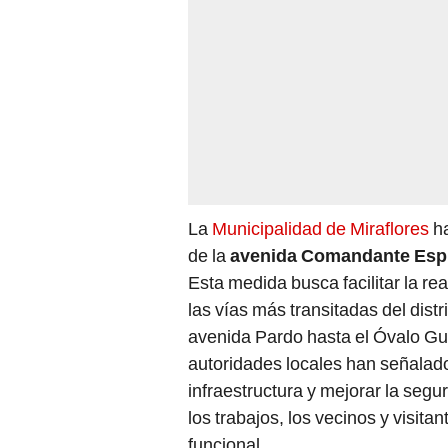
La
Municipalidad de Miraflores
ha
de la
avenida Comandante Esp
Esta medida busca facilitar la r
las vías más transitadas del dist
avenida Pardo hasta el Óvalo Guti
autoridades locales han señalado
infraestructura y mejorar la segur
los trabajos, los vecinos y visit
funcional.