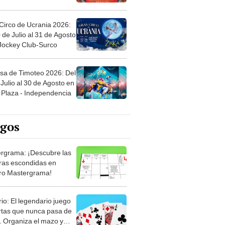
Circo de Ucrania 2026:
 de Julio al 31 de Agosto
 Jockey Club-Surco
sa de Timoteo 2026: Del
Julio al 30 de Agosto en
Plaza - Independencia
egos
rgrama: ¡Descubre las
ras escondidas en
ro Mastergrama!
rio: El legendario juego
rtas que nunca pasa de
 Organiza el mazo y