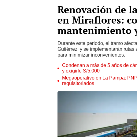
Renovación de l
en Miraflores: c
mantenimiento y
Durante este periodo, el tramo afec
Gutiérrez, y se implementarán rutas a
para minimizar inconvenientes.
Condenan a más de 5 años de cárce
y exigirle S/5.000
Megaoperativo en La Pampa: PNP i
requisitoriados