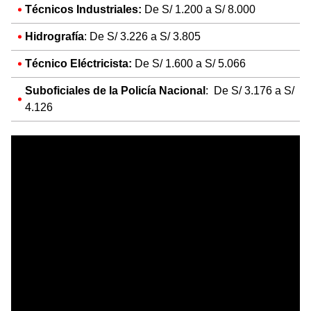
Técnicos Industriales:
De S/ 1.200 a S/ 8.000
Hidrografía
: De S/ 3.226 a S/ 3.805
Técnico Eléctricista:
De S/ 1.600 a S/ 5.066
Suboficiales de la Policía Nacional
: De S/ 3.176 a S/
4.126