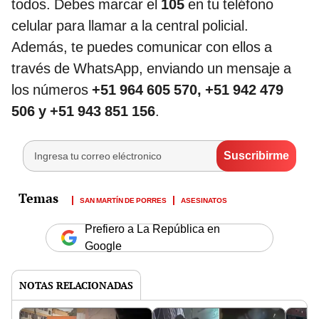
todos. Debes marcar el
105
en tu teléfono
celular para llamar a la central policial.
Además, te puedes comunicar con ellos a
través de WhatsApp, enviando un mensaje a
los números
+51 964 605 570, +51 942 479
506 y +51 943 851 156
.
SAN MARTÍN DE PORRES
ASESINATOS
Prefiero a La República en
Google
NOTAS RELACIONADAS