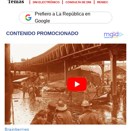
DNI ELECTRÓNICO
CONSULTA DE DNI
RENIEC
Prefiero a La República en
Google