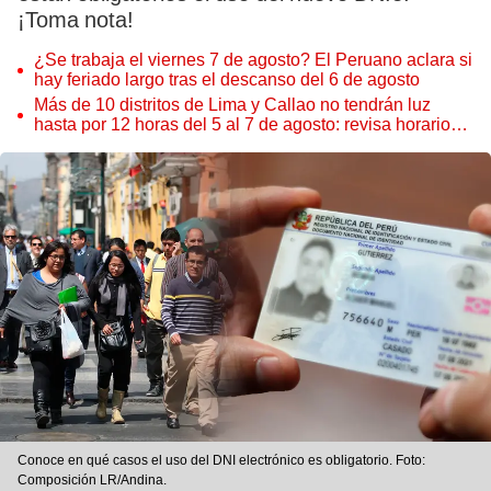
¡Toma nota!
¿Se trabaja el viernes 7 de agosto? El Peruano aclara si
hay feriado largo tras el descanso del 6 de agosto
Más de 10 distritos de Lima y Callao no tendrán luz
hasta por 12 horas del 5 al 7 de agosto: revisa horarios y
zonas afectadas
Conoce en qué casos el uso del DNI electrónico es obligatorio. Foto:
Composición LR/Andina.