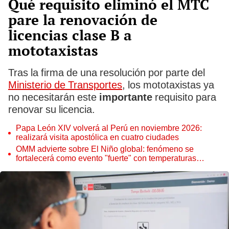
Qué requisito eliminó el MTC
pare la renovación de
licencias clase B a
mototaxistas
Tras la firma de una resolución por parte del
Ministerio de Transportes
, los mototaxistas ya
no necesitarán este
importante
requisito para
renovar su licencia.
Papa León XIV volverá al Perú en noviembre 2026:
realizará visita apostólica en cuatro ciudades
OMM advierte sobre El Niño global: fenómeno se
fortalecerá como evento "fuerte" con temperaturas
récord este 2026