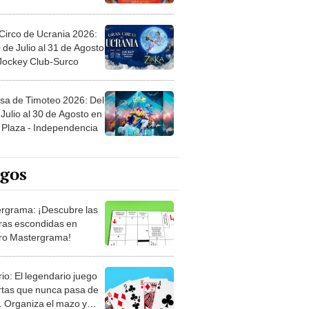
Circo de Ucrania 2026:
 de Julio al 31 de Agosto
 Jockey Club-Surco
sa de Timoteo 2026: Del
Julio al 30 de Agosto en
Plaza - Independencia
egos
rgrama: ¡Descubre las
ras escondidas en
ro Mastergrama!
rio: El legendario juego
rtas que nunca pasa de
 Organiza el mazo y