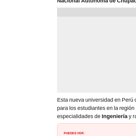
Nacional Autónoma de Chupa
Esta nueva universidad en Perú o
para los estudiantes en la región
especialidades de
Ingeniería
y 
PUEDES VER: