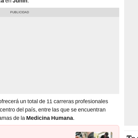
ca
en
Junín
.
frecerá un total de 11 carreras profesionales
 centro del país, entre las que se encuentran
ramas de la
Medicina Humana
.