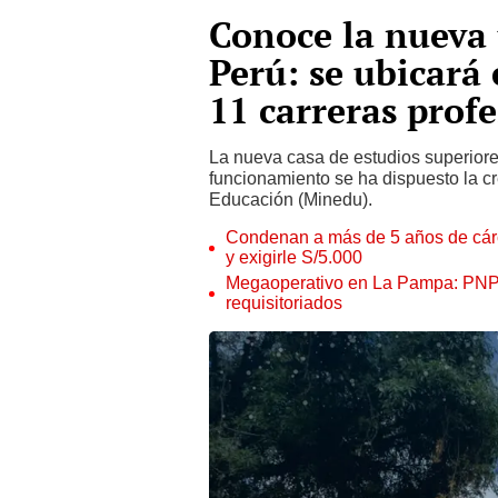
Conoce la nueva 
Perú: se ubicará 
11 carreras prof
La nueva casa de estudios superiores
funcionamiento se ha dispuesto la c
Educación (Minedu).
Condenan a más de 5 años de cárce
y exigirle S/5.000
Megaoperativo en La Pampa: PNP i
requisitoriados