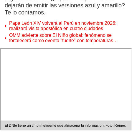
dejarán de emitir las versiones azul y amarillo?
Te lo contamos.
Papa León XIV volverá al Perú en noviembre 2026:
realizará visita apostólica en cuatro ciudades
OMM advierte sobre El Niño global: fenómeno se
fortalecerá como evento "fuerte" con temperaturas
récord este 2026
El DNIe tiene un chip inteligente que almacena tu información. Foto: Reniec