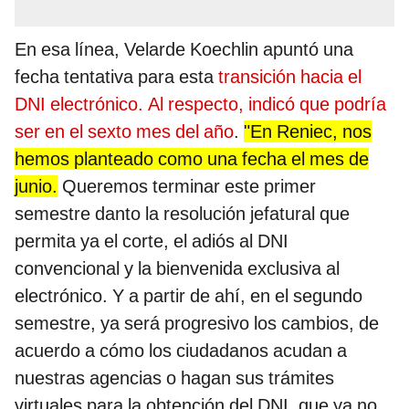
En esa línea, Velarde Koechlin apuntó una
fecha tentativa para esta
transición hacia el
DNI electrónico. Al respecto, indicó que podría
ser en el sexto mes del año
.
"En Reniec, nos
hemos planteado como una fecha el mes de
junio.
Queremos terminar este primer
semestre danto la resolución jefatural que
permita ya el corte, el adiós al DNI
convencional y la bienvenida exclusiva al
electrónico. Y a partir de ahí, en el segundo
semestre, ya será progresivo los cambios, de
acuerdo a cómo los ciudadanos acudan a
nuestras agencias o hagan sus trámites
virtuales para la obtención del DNI, que ya no