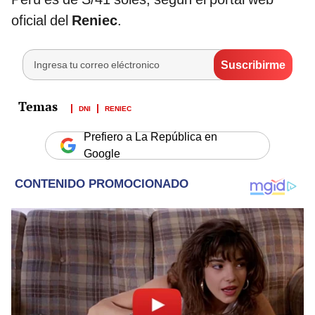
oficial del
Reniec
.
DNI
RENIEC
Prefiero a La República en
Google