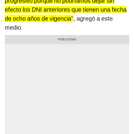
progresivo porque no podríamos dejar sin
efecto los DNI anteriores que tienen una fecha
de ocho años de vigencia"
, agregó a este
medio.