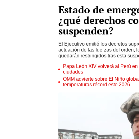
Estado de emerge
¿qué derechos co
suspenden?
El Ejecutivo emitió los decretos su
actuación de las fuerzas del orden, 
quedarán restringidos tras esta sus
Papa León XIV volverá al Perú en n
ciudades
OMM advierte sobre El Niño global
temperaturas récord este 2026