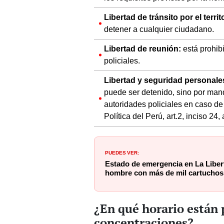
Libertad de tránsito por el territ
detener a cualquier ciudadano.
Libertad de reunión:
está prohib
policiales.
Libertad y seguridad personale
puede ser detenido, sino por mand
autoridades policiales en caso de 
Política del Perú, art.2, inciso 24, 
PUEDES VER:
Estado de emergencia en La Liber
hombre con más de mil cartuchos
¿En qué horario están 
concentraciones?