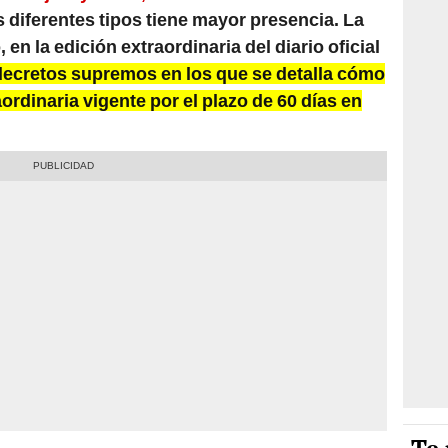
 diferentes tipos tiene mayor presencia. La
en la edición extraordinaria del diario oficial
decretos supremos en los que se detalla cómo
aordinaria vigente por el plazo de 60 días en