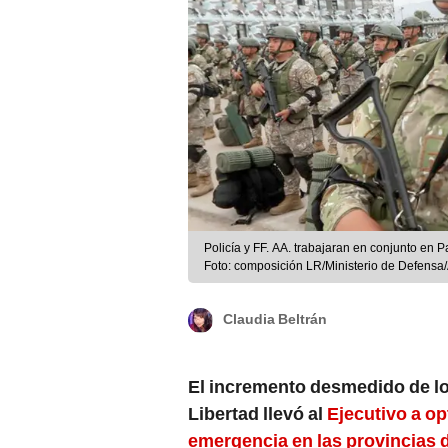
Policía y FF. AA. trabajaran en conjunto en P
Foto: composición LR/Ministerio de Defensa
Claudia Beltrán
El incremento desmedido de lo
Libertad llevó al
Ejecutivo a op
emergencia en las provincias de