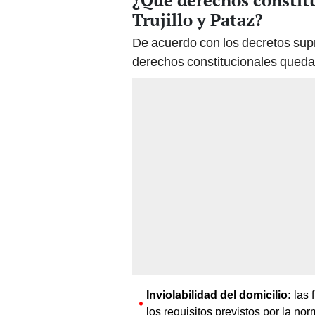
¿Qué derechos constitu
Trujillo y Pataz?
De acuerdo con los decretos s
derechos constitucionales quedan 
Inviolabilidad del domicilio:
las 
los requisitos previstos por la nor