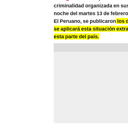
criminalidad organizada en sus
noche del martes 13 de febrero, 
El Peruano, se publicaron
los 
se aplicará esta situación extr
esta parte del país.