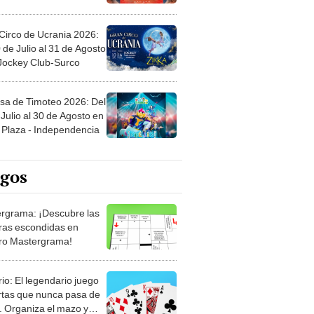
Circo de Ucrania 2026:
 de Julio al 31 de Agosto
 Jockey Club-Surco
sa de Timoteo 2026: Del
Julio al 30 de Agosto en
Plaza - Independencia
egos
rgrama: ¡Descubre las
ras escondidas en
ro Mastergrama!
rio: El legendario juego
rtas que nunca pasa de
 Organiza el mazo y