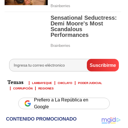
LAMBAYEQUE
CHICLAYO
PODER JUDICIAL
CORRUPCIÓN
REGIONES
Prefiero a La República en
Google