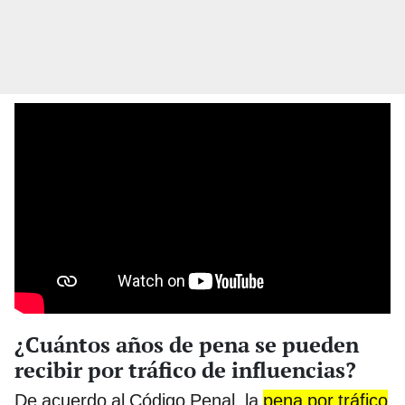
¿Cuántos años de pena se pueden
recibir por tráfico de influencias?
De acuerdo al Código Penal, la
pena por tráfico