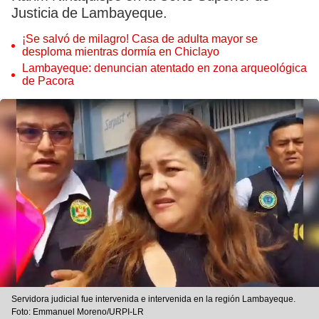
Justicia de Lambayeque.
¡Se salvó de milagro! Casa de adulta mayor se
desploma mientras dormía en Chiclayo
Lambayeque: denuncian atentado en zona arqueológica
de Pacora
Servidora judicial fue intervenida e intervenida en la región Lambayeque.
Foto: Emmanuel Moreno/URPI-LR