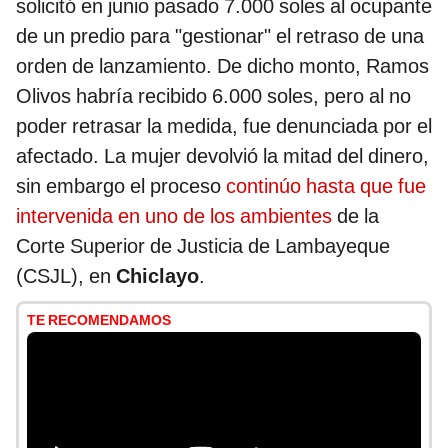
solicitó en junio pasado 7.000 soles al ocupante
de un predio para "gestionar" el retraso de una
orden de lanzamiento. De dicho monto, Ramos
Olivos habría recibido 6.000 soles, pero al no
poder retrasar la medida, fue denunciada por el
afectado. La mujer devolvió la mitad del dinero,
sin embargo el proceso
continúo hasta que fue
intervenida en uno de los ambientes
de la
Corte Superior de Justicia de Lambayeque
(CSJL), en
Chiclayo
.
TE RECOMENDAMOS