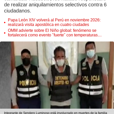
de realizar aniquilamientos selectivos contra 6
ciudadanos.
Papa León XIV volverá al Perú en noviembre 2026:
realizará visita apostólica en cuatro ciudades
OMM advierte sobre El Niño global: fenómeno se
fortalecerá como evento "fuerte" con temperaturas
récord este 2026
Integrante de Sendero Luminoso está involucrado en muertes de la familia