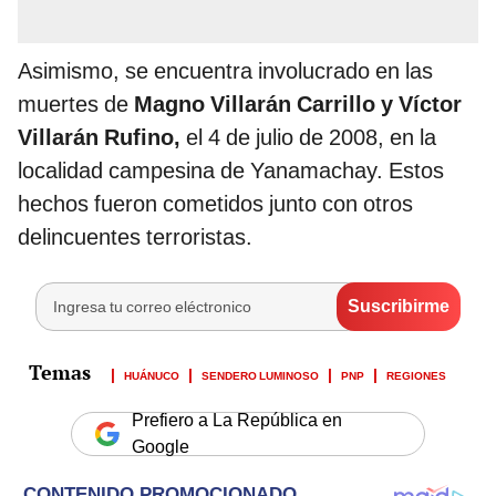
Asimismo, se encuentra involucrado en las
muertes de
Magno Villarán Carrillo y Víctor
Villarán Rufino,
el 4 de julio de 2008, en la
localidad campesina de Yanamachay. Estos
hechos fueron cometidos junto con otros
delincuentes terroristas.
HUÁNUCO
SENDERO LUMINOSO
PNP
REGIONES
Prefiero a La República en
Google