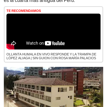
es la cuarta más antigua del Perú.
TE RECOMENDAMOS
OLLANTA HUMALA EN VIVO RESPONDE Y LA TRAMPA DE
LÓPEZ ALIAGA | SIN GUION CON ROSA MARÍA PALACIOS