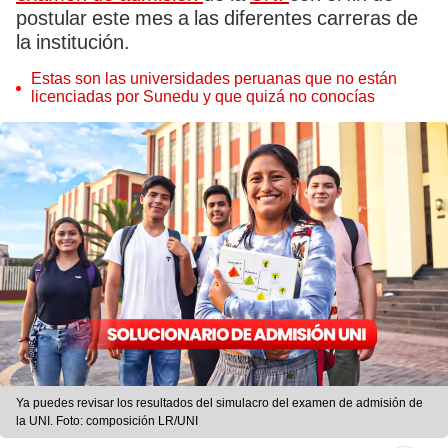
postular este mes a las diferentes carreras de
la institución.
Estas son las universidades peruanas que no están
licenciadas por Sunedu y que quizá no conocías
Ya puedes revisar los resultados del simulacro del examen de admisión de
la UNI. Foto: composición LR/UNI