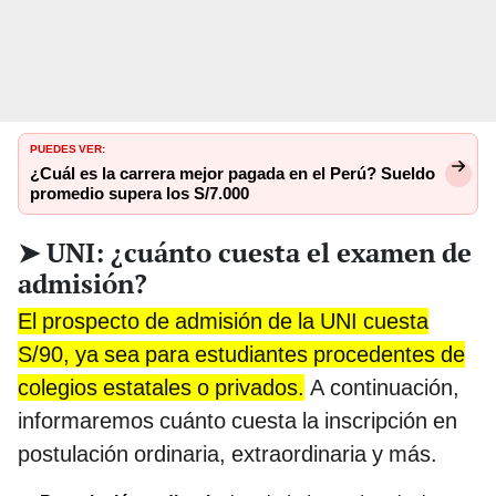
PUEDES VER:
¿Cuál es la carrera mejor pagada en el Perú? Sueldo
promedio supera los S/7.000
➤ UNI: ¿cuánto cuesta el examen de
admisión?
El prospecto de admisión de la UNI cuesta
S/90, ya sea para estudiantes procedentes de
colegios estatales o privados.
A continuación,
informaremos cuánto cuesta la inscripción en
postulación ordinaria, extraordinaria y más.