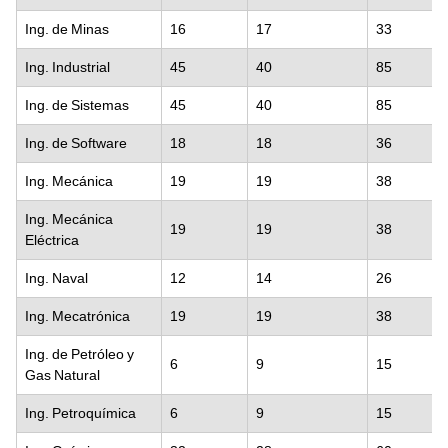
Ing. de Minas
16
17
33
Ing. Industrial
45
40
85
Ing. de Sistemas
45
40
85
Ing. de Software
18
18
36
Ing. Mecánica
19
19
38
Ing. Mecánica
19
19
38
Eléctrica
Ing. Naval
12
14
26
Ing. Mecatrónica
19
19
38
Ing. de Petróleo y
6
9
15
Gas Natural
Ing. Petroquímica
6
9
15