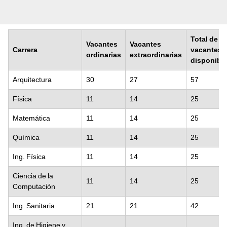
Total de
Vacantes
Vacantes
Carrera
vacantes
ordinarias
extraordinarias
disponibl
Arquitectura
30
27
57
Física
11
14
25
Matemática
11
14
25
Química
11
14
25
Ing. Física
11
14
25
Ciencia de la
11
14
25
Computación
Ing. Sanitaria
21
21
42
Ing. de Higiene y