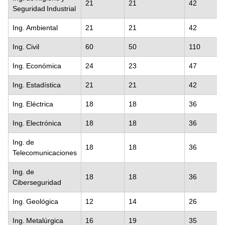
21
21
42
Seguridad Industrial
Ing. Ambiental
21
21
42
Ing. Civil
60
50
110
Ing. Económica
24
23
47
Ing. Estadística
21
21
42
Ing. Eléctrica
18
18
36
Ing. Electrónica
18
18
36
Ing. de
18
18
36
Telecomunicaciones
Ing. de
18
18
36
Ciberseguridad
Ing. Geológica
12
14
26
Ing. Metalúrgica
16
19
35