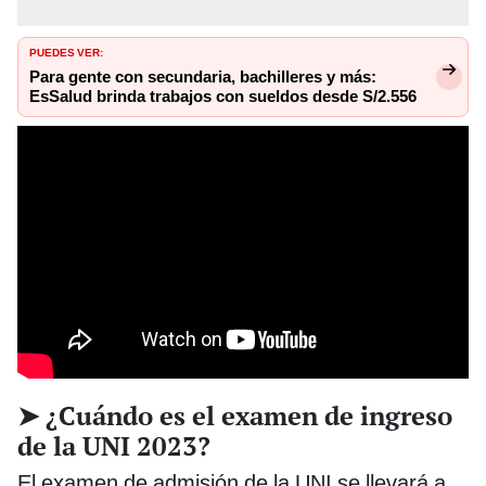
PUEDES VER:
Para gente con secundaria, bachilleres y más:
EsSalud brinda trabajos con sueldos desde S/2.556
➤ ¿Cuándo es el examen de ingreso
de la UNI 2023?
El examen de admisión de la UNI se llevará a