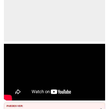
PUEDES VER: