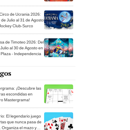
Circo de Ucrania 2026:
 de Julio al 31 de Agosto
 Jockey Club-Surco
sa de Timoteo 2026: Del
Julio al 30 de Agosto en
Plaza - Independencia
egos
rgrama: ¡Descubre las
ras escondidas en
ro Mastergrama!
rio: El legendario juego
rtas que nunca pasa de
 Organiza el mazo y