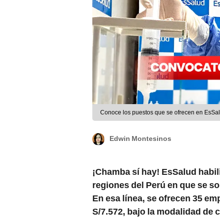
Conoce los puestos que se ofrecen en EsSal
Edwin Montesinos
¡Chamba sí hay! EsSalud habil
regiones del Perú en que se so
En esa línea, se ofrecen 35 e
S/7.572, bajo la modalidad de