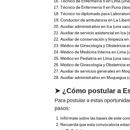
Técnico de Enfermería II en Lima (una
Técnico de Enfermería II en Puno (dos
Técnico no diplomado para Laboratori
Conductor de ambulancia en La Libert
Auxiliar administrativo en Ica (una vac
Auxiliar de servicio asistencial en Ica 
Auxiliar de conservación y limpieza en
Médico de Ginecología y Obstetricia e
Médico de Medicina Interna en Lima (
Médico en Pediatría en Lima (una vaca
Médico de Ginecología y Obstetricia e
Auxiliar de servicios generales en Mo
Auxiliar administrativo en Moquegua (
➤
¿Cómo postular a E
Para postular a estas oportunida
pasos:
Infórmate sobre las bases de este conc
Recuerda que esta convocatoria estará 