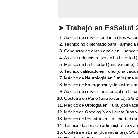
➤
Trabajo en EsSalud 2
Auxiliar de servicio en Lima (tres vaca
Técnico no diplomado para Farmacia 
Conductor de ambulancia en Huancave
Auxiliar administrativo en La Libertad
Médico en La Libertad (una vacante): 
Técnico calificado en Puno (una vacan
Médico de Neurología en Junín (una v
Médico de Emergencia y desastres en 
Auxiliar de servicio asistencial en Lim
Obstetra en Puno (una vacante): S/5.
Médico de Urología en Piura (dos vaca
Médico de Oncología en Loreto (una v
Médico de Pediatría en La Libertad (u
Técnico de servicio administrativo y a
Obstetra en Lima (dos vacantes): S/5