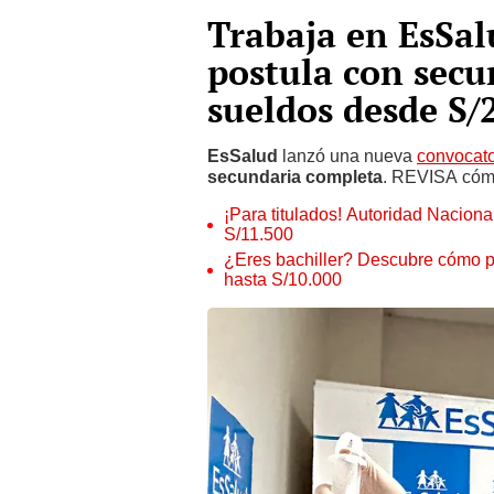
Trabaja en EsSal
postula con secu
sueldos desde S/
EsSalud
lanzó una nueva
convocato
secundaria completa
. REVISA cómo
¡Para titulados! Autoridad Nacion
S/11.500
¿Eres bachiller? Descubre cómo p
hasta S/10.000