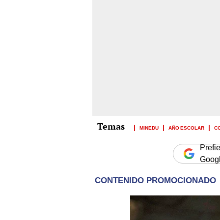
MINEDU
AÑO ESCOLAR
C
Prefi
Goog