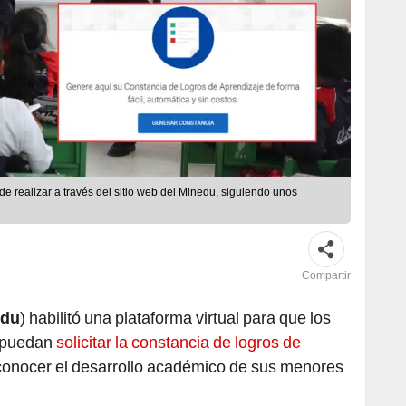
de realizar a través del sitio web del Minedu, siguiendo unos
Compartir
edu
) habilitó una plataforma virtual para que los
s puedan
solicitar la constancia de logros de
conocer el desarrollo académico de sus menores