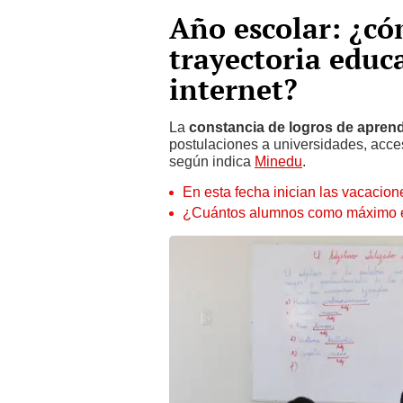
Año escolar: ¿có
trayectoria educ
internet?
La
constancia de logros de aprend
postulaciones a universidades, acces
según indica
Minedu
.
En esta fecha inician las vacacio
¿Cuántos alumnos como máximo es