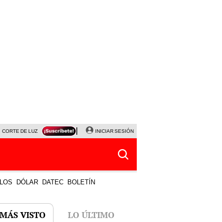
CORTE DE LUZ
VIERNES 7 DE AGOSTO
INICIAR SESIÓN
ALBERTO BENAVIDES
NALDY SALD
LOS
DÓLAR
DATEC
BOLETÍN
 MÁS VISTO
LO ÚLTIMO