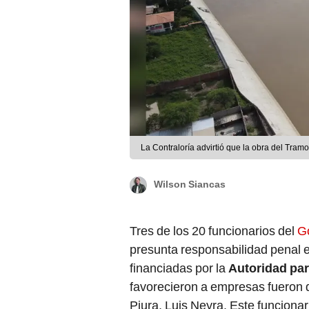
La Contraloría advirtió que la obra del Tramo
Wilson Siancas
Tres de los 20 funcionarios del
G
presunta responsabilidad penal e
financiadas por la
Autoridad pa
favorecieron a empresas fueron 
Piura, Luis Neyra. Este funcionar