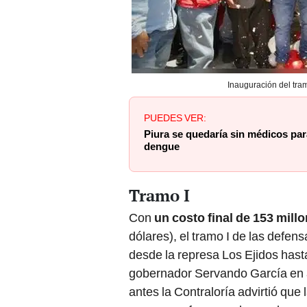
Inauguración del tram
PUEDES VER:
Piura se quedaría sin médicos pa
dengue
Tramo I
Con
un costo final de 153 mill
dólares), el tramo I de las defen
desde la represa Los Ejidos hast
gobernador Servando García en 
antes la Contraloría advirtió que 