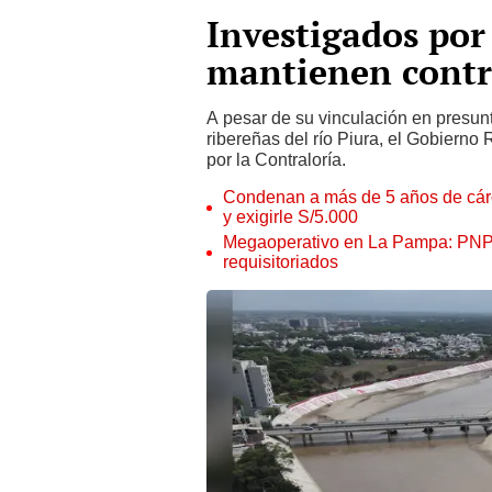
Investigados por
mantienen contr
A pesar de su vinculación en presunt
ribereñas del río Piura, el Gobierno
por la Contraloría.
Condenan a más de 5 años de cárce
y exigirle S/5.000
Megaoperativo en La Pampa: PNP i
requisitoriados