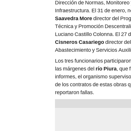
Dirección de Normas, Monitoreo 
Infraestructura. El 31 de enero, n
Saavedra More
director del Prog
Técnica y Promoción Descentral
Luciano Castillo Colonna. El 27 
Cisneros Casariego
director del
Abastecimiento y Servicios Auxil
Los tres funcionarios participaro
las márgenes del
río Piura
, que 
informes, el organismo supervisor
de los contratos de estas obras 
reportaron fallas.