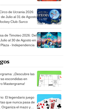
Circo de Ucrania 2026:
 de Julio al 31 de Agosto
 Jockey Club-Surco
sa de Timoteo 2026: Del
Julio al 30 de Agosto en
Plaza - Independencia
egos
rgrama: ¡Descubre las
ras escondidas en
ro Mastergrama!
rio: El legendario juego
rtas que nunca pasa de
 Organiza el mazo y