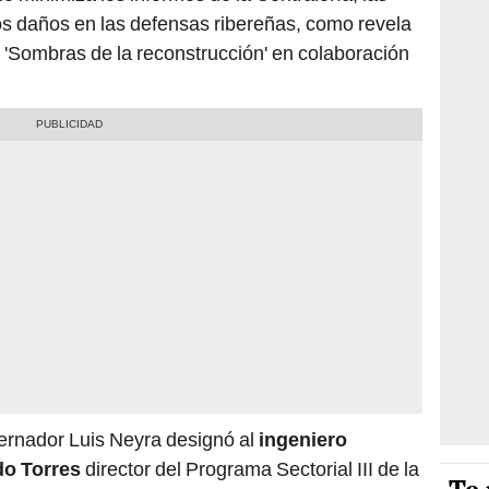
los daños en las defensas ribereñas, como revela
l 'Sombras de la reconstrucción' en colaboración
bernador Luis Neyra designó al
ingeniero
do Torres
director del Programa Sectorial III de la