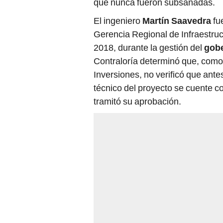
que nunca fueron subsanadas.
El ingeniero
Martín Saavedra
fue
Gerencia Regional de Infraestruct
2018, durante la gestión del
gob
Contraloría determinó que, como
Inversiones, no verificó que antes
técnico del proyecto se cuente co
tramitó su aprobación.