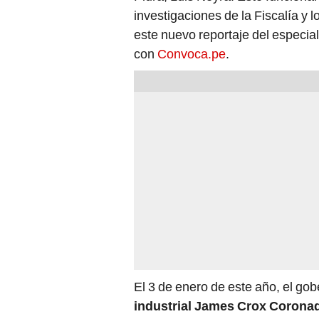
investigaciones de la Fiscalía y 
este nuevo reportaje del especia
con
Convoca.pe
.
El 3 de enero de este año, el go
industrial James Crox Corona