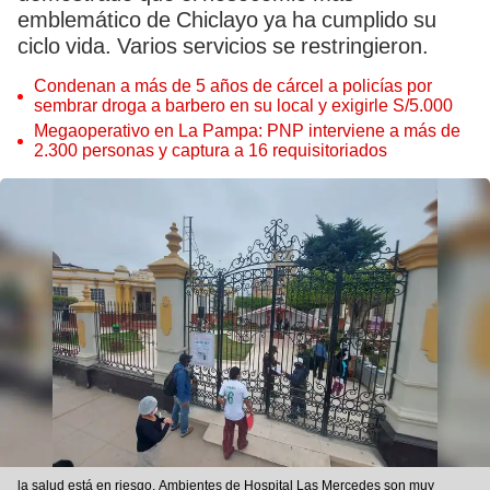
emblemático de Chiclayo ya ha cumplido su
ciclo vida. Varios servicios se restringieron.
Condenan a más de 5 años de cárcel a policías por
sembrar droga a barbero en su local y exigirle S/5.000
Megaoperativo en La Pampa: PNP interviene a más de
2.300 personas y captura a 16 requisitoriados
la salud está en riesgo. Ambientes de Hospital Las Mercedes son muy