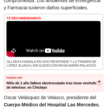
comprometida. Los ambientes de Emergencia
y Farmacia tuvieron daños superficiales.
TE RECOMENDAMOS
OLLANTA HUMALA EN VIVO RESPONDE Y LA TRAMPA DE
LÓPEZ ALIAGA | SIN GUION CON ROSA MARÍA PALACIOS
PUEDES VER:
Niño de 1 año fallece electrocutado tras tocar enchufe
de televisor, en Chiclayo
Oscar Velásquez de Velasco, presidente del
Cuerpo Médico del Hospital Las Mercedes
,