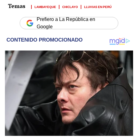
LAMBAYEQUE
CHICLAYO
LLUVIAS EN PERÚ
Prefiero a La República en
Google