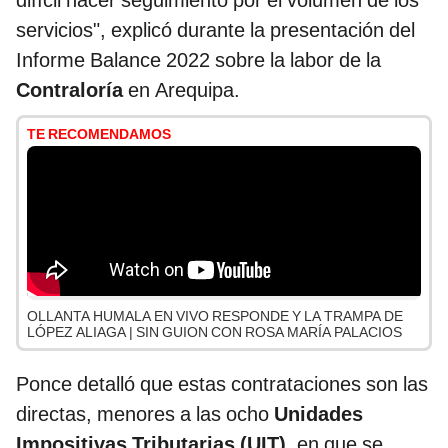
difícil hacer seguimiento por el volumen de los
servicios", explicó durante la presentación del
Informe Balance 2022 sobre la labor de la
Contraloría
en Arequipa.
TE RECOMENDAMOS
OLLANTA HUMALA EN VIVO RESPONDE Y LA TRAMPA DE
LÓPEZ ALIAGA | SIN GUION CON ROSA MARÍA PALACIOS
Ponce detalló que estas contrataciones son las
directas, menores a las ocho
Unidades
Impositivas Tributarias (UIT),
en que se