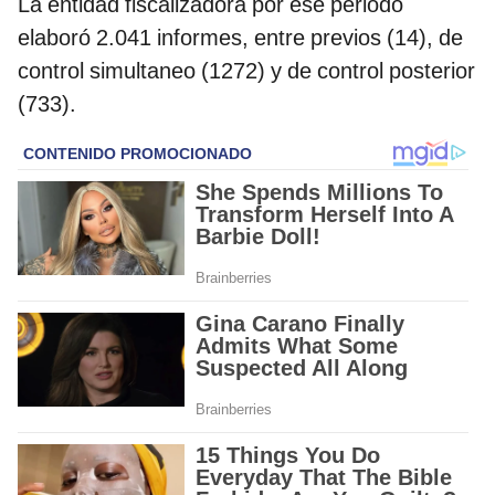
La entidad fiscalizadora por ese periodo
elaboró 2.041 informes, entre previos (14), de
control simultaneo (1272) y de control posterior
(733).