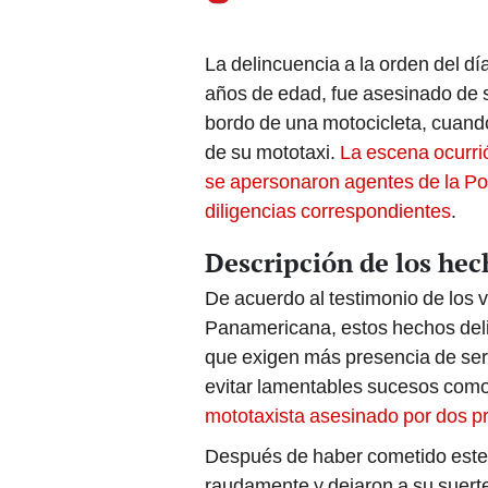
La delincuencia a la orden del dí
años de edad, fue asesinado de s
bordo de una motocicleta, cuand
de su mototaxi.
La escena ocurri
se apersonaron agentes de la Pol
diligencias correspondientes
.
Descripción de los hec
De acuerdo al testimonio de los 
Panamericana, estos hechos delinc
que exigen más presencia de seren
evitar lamentables sucesos como 
mototaxista asesinado por dos pr
Después de haber cometido este ac
raudamente y dejaron a su suerte 