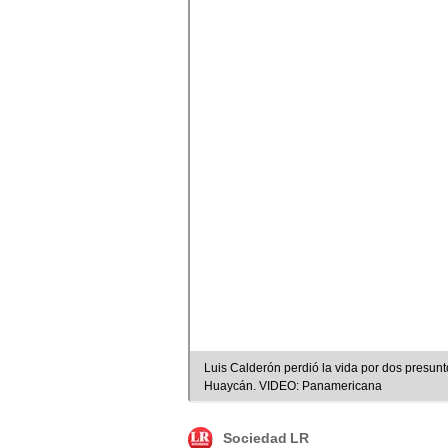
Luis Calderón perdió la vida por dos presu
Huaycán. VIDEO: Panamericana
Sociedad LR