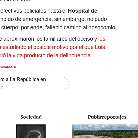
efectivos policiales hasta el
Hospital de
endido de emergencia, sin embargo, no pudo
el cuerpo; por ende, falleció camino al nosocomio.
se aproximaron los familiares del occiso y
los
estudiado el posible motivo por el que Luis
ó la vida producto de la delincuencia
.
SICARIATO
ero a La República en
le
Sociedad
Publirreportajes