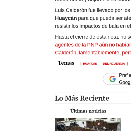
Luis Calderón fue llevado por los 
Huaycán
para que pueda ser at
resistir los impactos de bala en 
Hasta el cierre de esta nota, no 
agentes de la PNP aún no habían 
Calderón, lamentablemente, perdi
HUAYCÁN
DELINCUENCIA
Prefi
Goog
Lo Más Reciente
Últimas noticias